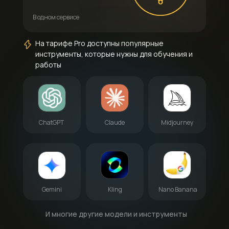
В одном сервисе
На тарифе Pro доступны популярные
инструменты, которые нужны для обучения и
работы
ChatGPT
Claude
Midjourney
Gemini
Kling
Nano Banana
И многие другие модели и инструменты