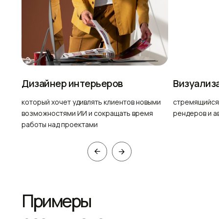
Дизайнер интерьеров
Визуализ
который хочет удивлять клиентов новыми
стремящийся 
возможностями ИИ и сокращать время
рендеров и а
работы над проектами
Примеры