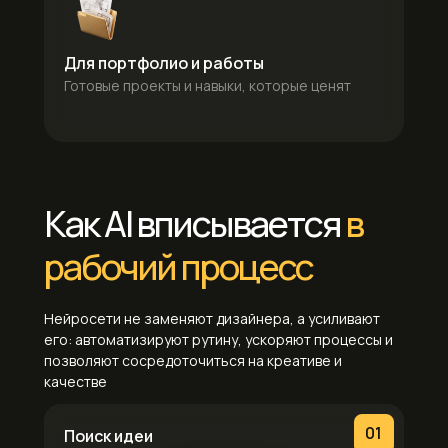
Для портфолио и работы
Готовые проекты и навыки, которые ценят
Как AI вписывается
в
рабочий процесс
Нейросети не заменяют дизайнера, а усиливают
его: автоматизируют рутину, ускоряют процессы и
позволяют сосредоточиться на креативе и
качестве
01
Поиск идеи