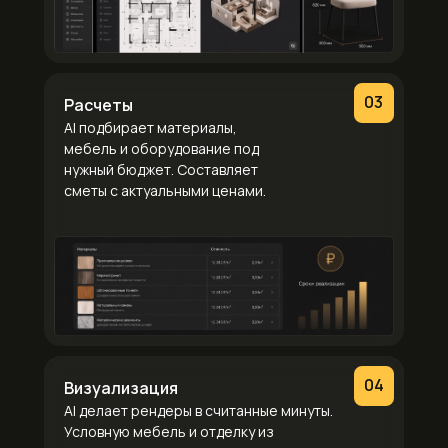
03
Расчеты
AI подбирает материалы,
мебель и оборудование под
нужный бюджет. Составляет
сметы с актуальными ценами.
04
Визуализация
AI делает рендеры в считанные минуты.
Условную мебель и отделку из