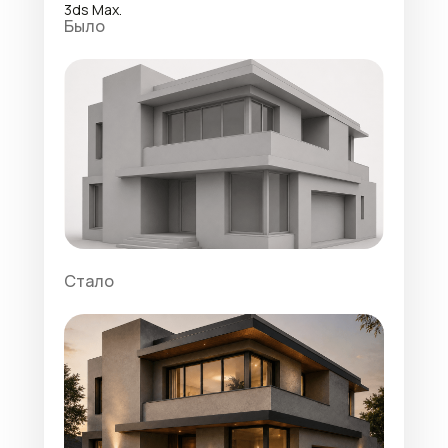
3ds Max.
Было
Стало