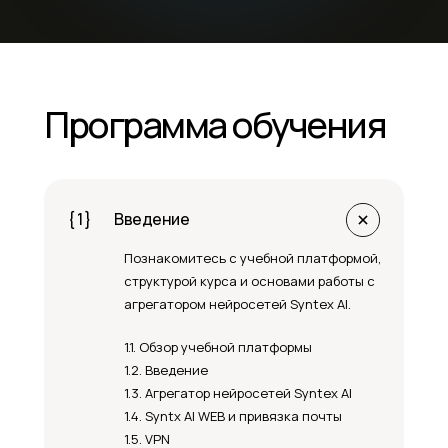
Программа обучения
{ 1 }
Введение
Познакомитесь с учебной платформой,
структурой курса и основами работы с
агрегатором нейросетей Syntex AI.
1.1. Обзор учебной платформы
1.2. Введение
1.3. Агрегатор нейросетей Syntex AI
1.4. Syntx AI WEB и привязка почты
1.5. VPN