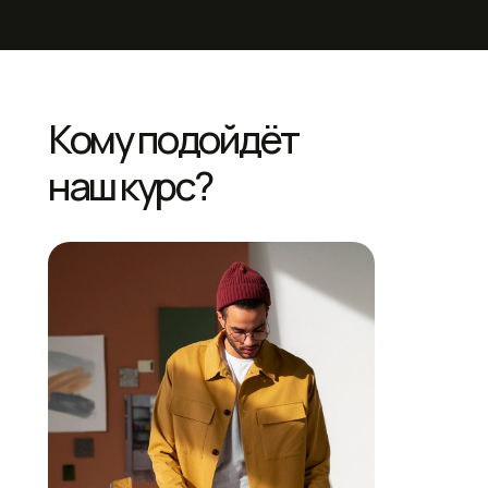
Кому подойдёт
наш курс?