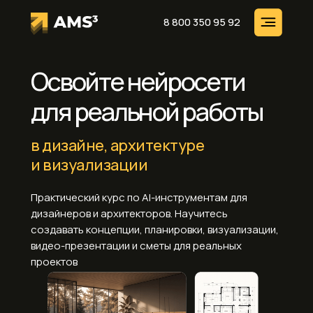
8 800 350 95 92
Освойте нейросети
для реальной работы
в дизайне, архитектуре
и визуализации
Практический курс по AI-инструментам для
дизайнеров и архитекторов. Научитесь
создавать концепции, планировки, визуализации,
видео-презентации и сметы для реальных
проектов