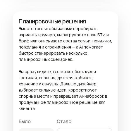
Планировочные решения
Вместо того чтобы часами перебирать
варианты вручную, вы загружаете план БТИ и
бриф или описываете состав семьи, привычки,
пожелания и ограничения — а AI помогает
быстро сгенерировать несколько
планировочных сценариев.
Вы сразу видите, где может быть кухня-
гостиная, спальня, детская, кабинет,
хранение и санузлы. Дальше дизайнер
выбирает сильные идеи, корректирует
спорные места и превращает AI-набросок в
продуманное планировочное решение для
клиента.
Было
Стало