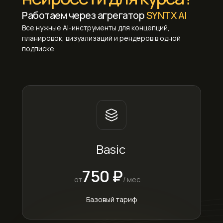
Работаем через агрегатор
SYNTX AI
Все нужные AI-инструменты для концепций,
планировок, визуализаций и рендеров в одной
подписке.
Basic
750 ₽
от
/ мес
Базовый тариф