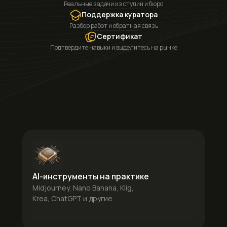
Реальные задачи из студии и бюро
Поддержка куратора
Разбор работ и обратная связь
Сертификат
Подтвердите навыки и выделитесь на рынке
AI-инструменты на практике
Midjourney, Nano Banana, Klig,
Krea, ChatGPT и другие