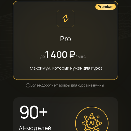
Premium
Pro
1 400 ₽
до
/ мес
Максимум, который нужен для курса
Более дорогие тарифы для курса не нужны
90+
AI-моделей