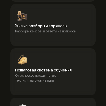
Живые разборы и воркшопы
Разборы кейсов, и ответы на вопросы
Пошаговая система обучения
От основ до продвинутых
техник и автоматизации