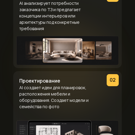
AI анализирует потребности
заказчика по ТЗ и предлагает
концепции интерьеров или
архитектуры под конкретные
требования
02
Проектирование
AI создает идеи для планировок,
расположения мебели и
оборудования. Создает модели и
семейства по фото