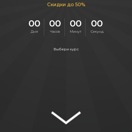
Скидки до 50%
00
00
00
00
Дня
Часов
Минут
Секунд
Выбери курс