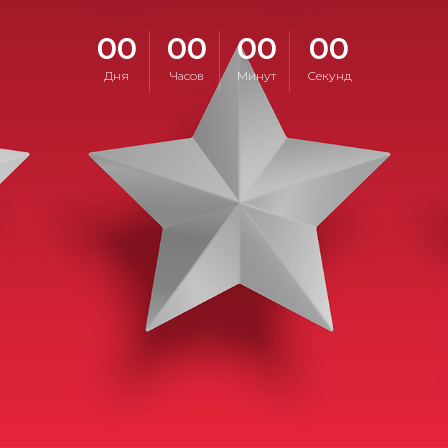
00
00
00
00
Дня
Часов
Минут
Секунд