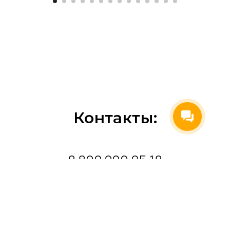
Контакты:
8 800 200 05 18
merkulov@autocad-specialist.ru